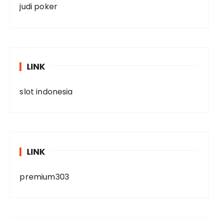
judi poker
LINK
slot indonesia
LINK
premium303