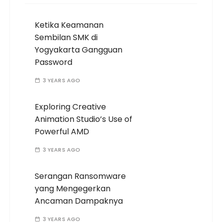
Ketika Keamanan
Sembilan SMK di
Yogyakarta Gangguan
Password
3 YEARS AGO
Exploring Creative
Animation Studio’s Use of
Powerful AMD
3 YEARS AGO
Serangan Ransomware
yang Mengegerkan
Ancaman Dampaknya
3 YEARS AGO