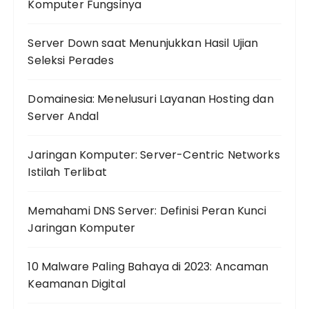
Komputer Fungsinya
Server Down saat Menunjukkan Hasil Ujian
Seleksi Perades
Domainesia: Menelusuri Layanan Hosting dan
Server Andal
Jaringan Komputer: Server-Centric Networks
Istilah Terlibat
Memahami DNS Server: Definisi Peran Kunci
Jaringan Komputer
10 Malware Paling Bahaya di 2023: Ancaman
Keamanan Digital