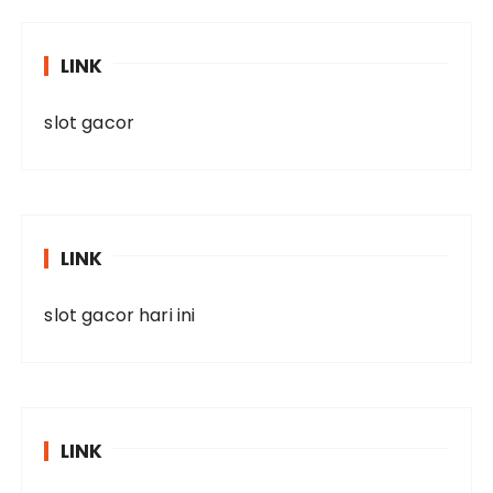
LINK
slot gacor
LINK
slot gacor hari ini
LINK