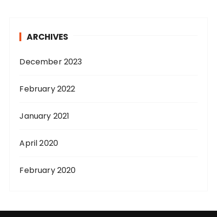
ARCHIVES
December 2023
February 2022
January 2021
April 2020
February 2020