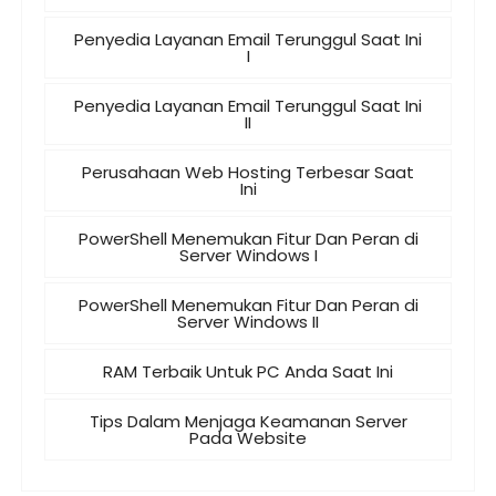
Penyedia Layanan Email Terunggul Saat Ini
I
Penyedia Layanan Email Terunggul Saat Ini
II
Perusahaan Web Hosting Terbesar Saat
Ini
PowerShell Menemukan Fitur Dan Peran di
Server Windows I
PowerShell Menemukan Fitur Dan Peran di
Server Windows II
RAM Terbaik Untuk PC Anda Saat Ini
Tips Dalam Menjaga Keamanan Server
Pada Website