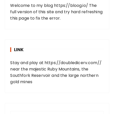
Welcome to my blog
https://bloog.io/
The
full version of this site and try hard refreshing
this page to fix the error.
LINK
Stay and play at
https://doubledicerv.com//
near the majestic Ruby Mountains, the
Southfork Reservoir and the large northern
gold mines
S