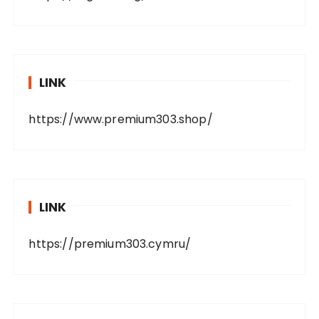
LINK
https://www.premium303.shop/
LINK
https://premium303.cymru/