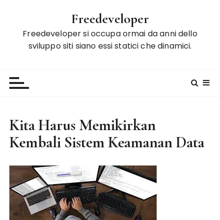
S
Freedeveloper
k
i
Freedeveloper si occupa ormai da anni dello
p
sviluppo siti siano essi statici che dinamici.
t
o
c
o
n
t
Kita Harus Memikirkan
e
Kembali Sistem Keamanan Data
n
t