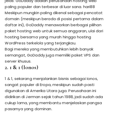
jelas: GoDaddy adalah perusahaan hosting web
paling populer dan terbesar di luar sana.
hari88
Meskipun mungkin paling dikenal sebagai pencatat
domain (meskipun berada di posisi pertama dalam
daftar ini), GoDaddy menawarkan berbagai pilihan
paket hosting web untuk semua anggaran, ulai dari
hosting bersama yang murah hingga hosting
WordPress terkelola yang terjangkau.
Bagi mereka yang membutuhkan lebih banyak
semangat, GoDaddy juga memiliki paket VPS dan
server khusus.
2. 1 & 1 (Ionos)
1 & 1, sekarang menjalankan bisnis sebagai Ionos,
sangat populer di Eropa, meskipun sudah pasti
digunakan di Amerika Utara juga. Perusahaan ini
didirikan di Jerman sejak tahun 1988, jadi sudah ada
cukup lama, yang membantu menjelaskan pangsa
pasarnya yang dominan.