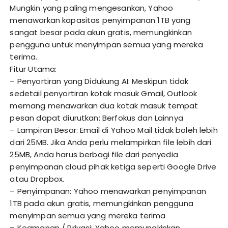
Mungkin yang paling mengesankan, Yahoo
menawarkan kapasitas penyimpanan 1TB yang
sangat besar pada akun gratis, memungkinkan
pengguna untuk menyimpan semua yang mereka
terima.
Fitur Utama:
– Penyortiran yang Didukung AI: Meskipun tidak
sedetail penyortiran kotak masuk Gmail, Outlook
memang menawarkan dua kotak masuk tempat
pesan dapat diurutkan: Berfokus dan Lainnya
– Lampiran Besar: Email di Yahoo Mail tidak boleh lebih
dari 25MB. Jika Anda perlu melampirkan file lebih dari
25MB, Anda harus berbagi file dari penyedia
penyimpanan cloud pihak ketiga seperti Google Drive
atau Dropbox.
– Penyimpanan: Yahoo menawarkan penyimpanan
1TB pada akun gratis, memungkinkan pengguna
menyimpan semua yang mereka terima
– Keamanan / Privasi: Yahoo memungkinkan