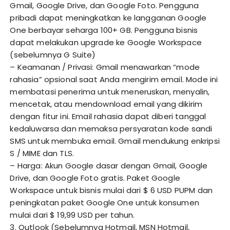
Gmail, Google Drive, dan Google Foto. Pengguna
pribadi dapat meningkatkan ke langganan Google
One berbayar seharga 100+ GB. Pengguna bisnis
dapat melakukan upgrade ke Google Workspace
(sebelumnya G Suite)
– Keamanan / Privasi: Gmail menawarkan “mode
rahasia” opsional saat Anda mengirim email. Mode ini
membatasi penerima untuk meneruskan, menyalin,
mencetak, atau mendownload email yang dikirim
dengan fitur ini. Email rahasia dapat diberi tanggal
kedaluwarsa dan memaksa persyaratan kode sandi
SMS untuk membuka email. Gmail mendukung enkripsi
S / MIME dan TLS.
– Harga: Akun Google dasar dengan Gmail, Google
Drive, dan Google Foto gratis. Paket Google
Workspace untuk bisnis mulai dari $ 6 USD PUPM dan
peningkatan paket Google One untuk konsumen
mulai dari $ 19,99 USD per tahun.
3. Outlook (Sebelumnya Hotmail, MSN Hotmail,