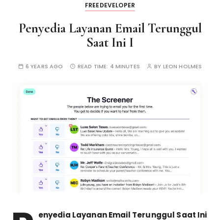
FREEDEVELOPER
Penyedia Layanan Email Terunggul
Saat Ini I
6 YEARS AGO
READ TIME:
4 MINUTES
BY
LEON HOLMES
enyedia Layanan Email Terunggul Saat Ini