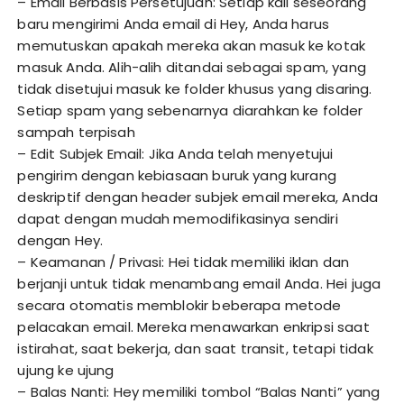
– Email Berbasis Persetujuan: Setiap kali seseorang
baru mengirimi Anda email di Hey, Anda harus
memutuskan apakah mereka akan masuk ke kotak
masuk Anda. Alih-alih ditandai sebagai spam, yang
tidak disetujui masuk ke folder khusus yang disaring.
Setiap spam yang sebenarnya diarahkan ke folder
sampah terpisah
– Edit Subjek Email: Jika Anda telah menyetujui
pengirim dengan kebiasaan buruk yang kurang
deskriptif dengan header subjek email mereka, Anda
dapat dengan mudah memodifikasinya sendiri
dengan Hey.
– Keamanan / Privasi: Hei tidak memiliki iklan dan
berjanji untuk tidak menambang email Anda. Hei juga
secara otomatis memblokir beberapa metode
pelacakan email. Mereka menawarkan enkripsi saat
istirahat, saat bekerja, dan saat transit, tetapi tidak
ujung ke ujung
– Balas Nanti: Hey memiliki tombol “Balas Nanti” yang