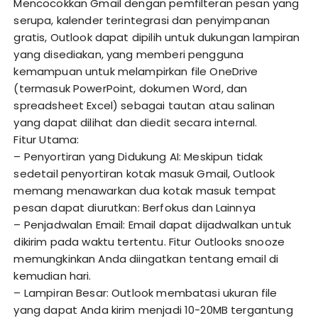
Mencocokkan Gmail dengan pemfilteran pesan yang
serupa, kalender terintegrasi dan penyimpanan
gratis, Outlook dapat dipilih untuk dukungan lampiran
yang disediakan, yang memberi pengguna
kemampuan untuk melampirkan file OneDrive
(termasuk PowerPoint, dokumen Word, dan
spreadsheet Excel) sebagai tautan atau salinan
yang dapat dilihat dan diedit secara internal.
Fitur Utama:
– Penyortiran yang Didukung AI: Meskipun tidak
sedetail penyortiran kotak masuk Gmail, Outlook
memang menawarkan dua kotak masuk tempat
pesan dapat diurutkan: Berfokus dan Lainnya
– Penjadwalan Email: Email dapat dijadwalkan untuk
dikirim pada waktu tertentu. Fitur Outlooks snooze
memungkinkan Anda diingatkan tentang email di
kemudian hari.
– Lampiran Besar: Outlook membatasi ukuran file
yang dapat Anda kirim menjadi 10-20MB tergantung