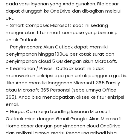
pada versi layanan yang Anda gunakan. File besar
dapat diunggah ke OneDrive dan dibagikan melalui
URL.
– Smart Compose: Microsoft saat ini sedang
mengerjakan fitur smart compose yang bersaing
untuk Outlook.
– Penyimpanan: Akun Outlook dapat memiliki
penyimpanan hingga 100GB per kotak surat dan
penyimpanan cloud 5 GB dengan akun Microsoft.
– Keamanan / Privasi: Outlook saat ini tidak
menawarkan enkripsi apa pun untuk pengguna gratis.
Jika Anda memiliki langganan Microsoft 365 Family
atau Microsoft 365 Personal (sebelumnya Office
365), Anda bisa mendapatkan akses ke fitur enkripsi
email.
– Harga: Cara kerja bundling layanan Microsoft
Outlook mirip dengan Gmail Google. Akun Microsoft
Home dasar dengan penyimpanan cloud OneDrive
dan aplikasi lainnya gratis. Pengguna pribadi bisa