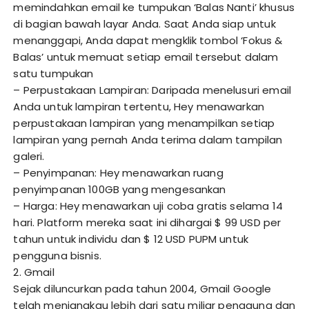
memindahkan email ke tumpukan ‘Balas Nanti’ khusus
di bagian bawah layar Anda. Saat Anda siap untuk
menanggapi, Anda dapat mengklik tombol ‘Fokus &
Balas’ untuk memuat setiap email tersebut dalam
satu tumpukan
– Perpustakaan Lampiran: Daripada menelusuri email
Anda untuk lampiran tertentu, Hey menawarkan
perpustakaan lampiran yang menampilkan setiap
lampiran yang pernah Anda terima dalam tampilan
galeri.
– Penyimpanan: Hey menawarkan ruang
penyimpanan 100GB yang mengesankan
– Harga: Hey menawarkan uji coba gratis selama 14
hari. Platform mereka saat ini dihargai $ 99 USD per
tahun untuk individu dan $ 12 USD PUPM untuk
pengguna bisnis.
2. Gmail
Sejak diluncurkan pada tahun 2004, Gmail Google
telah menjangkau lebih dari satu miliar pengguna dan