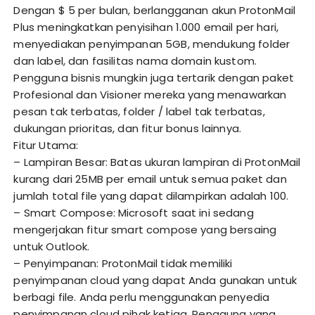
Dengan $ 5 per bulan, berlangganan akun ProtonMail
Plus meningkatkan penyisihan 1.000 email per hari,
menyediakan penyimpanan 5GB, mendukung folder
dan label, dan fasilitas nama domain kustom.
Pengguna bisnis mungkin juga tertarik dengan paket
Profesional dan Visioner mereka yang menawarkan
pesan tak terbatas, folder / label tak terbatas,
dukungan prioritas, dan fitur bonus lainnya.
Fitur Utama:
– Lampiran Besar: Batas ukuran lampiran di ProtonMail
kurang dari 25MB per email untuk semua paket dan
jumlah total file yang dapat dilampirkan adalah 100.
– Smart Compose: Microsoft saat ini sedang
mengerjakan fitur smart compose yang bersaing
untuk Outlook.
– Penyimpanan: ProtonMail tidak memiliki
penyimpanan cloud yang dapat Anda gunakan untuk
berbagi file. Anda perlu menggunakan penyedia
penyimpanan cloud pihak ketiga. Pengguna yang