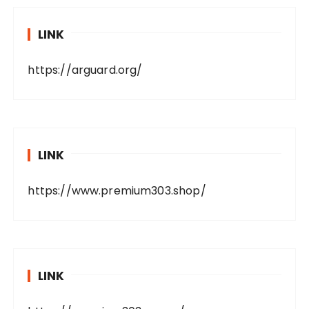
LINK
https://arguard.org/
LINK
https://www.premium303.shop/
LINK