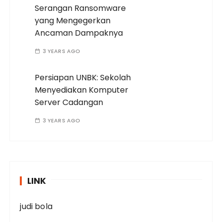
Serangan Ransomware
yang Mengegerkan
Ancaman Dampaknya
3 YEARS AGO
Persiapan UNBK: Sekolah
Menyediakan Komputer
Server Cadangan
3 YEARS AGO
LINK
judi bola