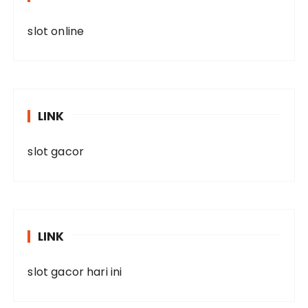
slot online
LINK
slot gacor
LINK
slot gacor hari ini