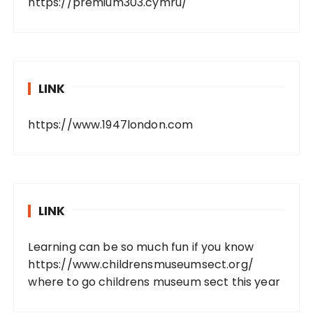
https://premium303.cymru/
LINK
https://www.1947london.com
LINK
Learning can be so much fun if you know
https://www.childrensmuseumsect.org/
where to go childrens museum sect this year