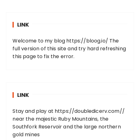
LINK
Welcome to my blog
https://bloog.io/
The
full version of this site and try hard refreshing
this page to fix the error.
LINK
Stay and play at
https://doubledicerv.com//
near the majestic Ruby Mountains, the
Southfork Reservoir and the large northern
gold mines