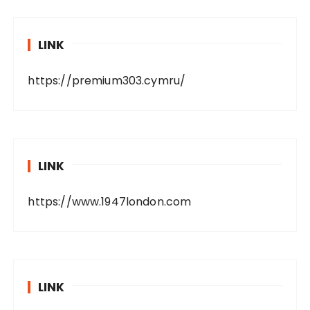
LINK
https://premium303.cymru/
LINK
https://www.1947london.com
LINK