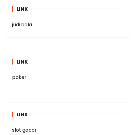
LINK
judi bola
LINK
poker
LINK
slot gacor