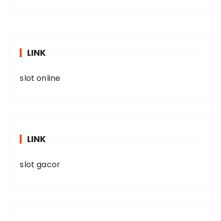
LINK
slot online
LINK
slot gacor