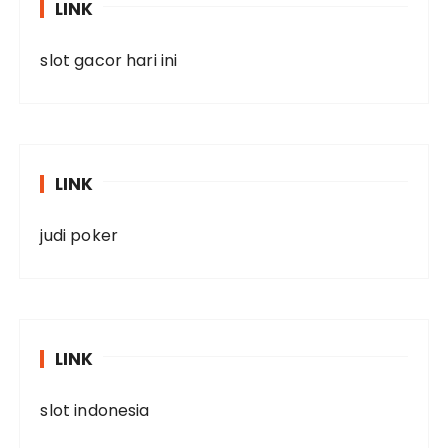
LINK
slot gacor hari ini
LINK
judi poker
LINK
slot indonesia