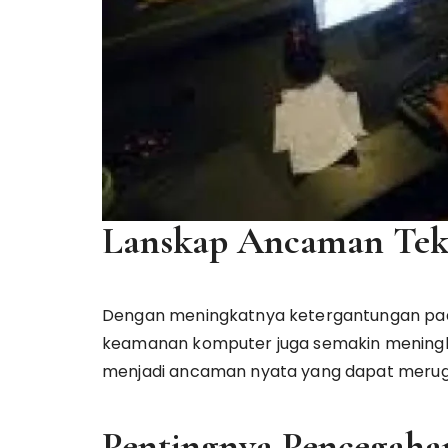
Lanskap Ancaman Tek
Dengan meningkatnya ketergantungan pad
keamanan komputer juga semakin meningka
menjadi ancaman nyata yang dapat merugik
Pentingnya Pencegaha