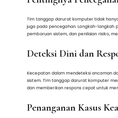
Tim tanggap darurat komputer tidak hanya
juga pada pencegahan. Langkah-langkah p
pembaruan sistem, dan penilaian risiko, me
Deteksi Dini dan Resp
Kecepatan dalam mendeteksi ancaman dan
sistem. Tim tanggap darurat komputer memi
dan memberikan respons cepat untuk mem
Penanganan Kasus Ke