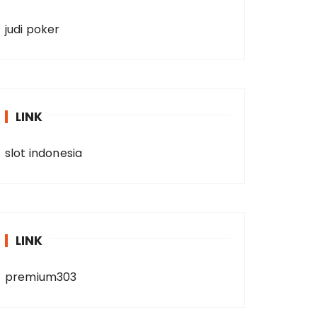
judi poker
LINK
slot indonesia
LINK
premium303