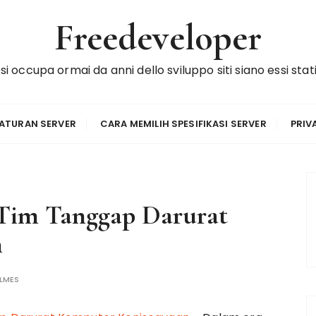
Freedeveloper
i occupa ormai da anni dello sviluppo siti siano essi stati
ATURAN SERVER
CARA MEMILIH SPESIFIKASI SERVER
PRIV
Tim Tanggap Darurat
n
LMES