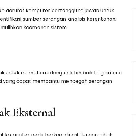
ggap darurat komputer bertanggung jawab untuk
ntifikasi sumber serangan, analisis kerentanan,
mulihkan keamanan sistem.
ensik untuk memahami dengan lebih baik bagaimana
asi yang dapat membantu mencegah serangan
ak Eksternal
t komputer perlu berkoordinasi dengan pihak