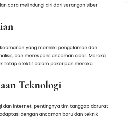
 cara melindungi diri dari serangan siber.
ian
al keamanan yang memiliki pengalaman dan
alisis, dan merespons ancaman siber. Mereka
uk tetap efektif dalam pekerjaan mereka.
aan Teknologi
 dan internet, pentingnya tim tanggap darurat
daptasi dengan ancaman baru dan teknik