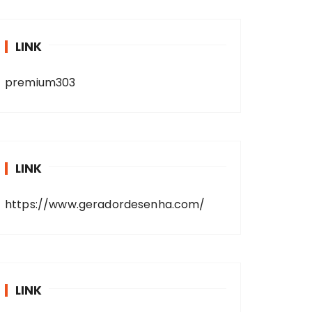
LINK
premium303
LINK
https://www.geradordesenha.com/
LINK