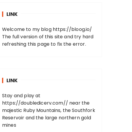
LINK
Welcome to my blog
https://bloog.io/
The full version of this site and try hard
refreshing this page to fix the error.
LINK
Stay and play at
https://doubledicerv.com//
near the
majestic Ruby Mountains, the Southfork
Reservoir and the large northern gold
mines