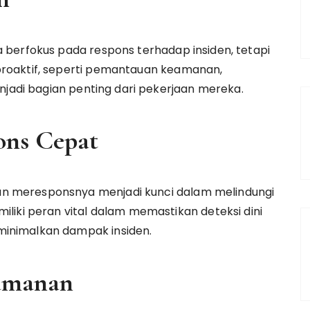
 berfokus pada respons terhadap insiden, tetapi
roaktif, seperti pemantauan keamanan,
njadi bagian penting dari pekerjaan mereka.
ons Cepat
 meresponsnya menjadi kunci dalam melindungi
liki peran vital dalam memastikan deteksi dini
inimalkan dampak insiden.
amanan