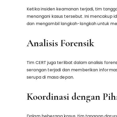
Ketika insiden keamanan terjadi, tim tan
menangani kasus tersebut. Ini mencakup ide
dan mengambil langkah-langkah untuk me
Analisis Forensik
Tim CERT juga terlibat dalam analisis for
serangan terjadi dan memberikan inform
serupa di masa depan.
Koordinasi dengan Pih
Dalam beberapa kasus, tim tanggap darura