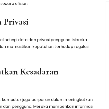
ecara efisien.
 Privasi
elindungi data dan privasi pengguna. Mereka
dan memastikan kepatuhan terhadap regulasi
tkan Kesadaran
rat komputer juga berperan dalam meningkatkan
n dan pengguna. Mereka memberikan informasi