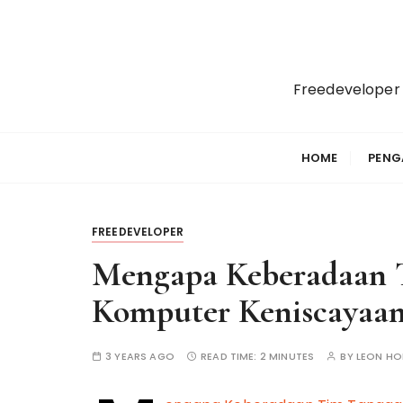
S
k
i
p
Freedeveloper s
t
o
c
HOME
PENG
o
n
t
FREEDEVELOPER
e
n
Mengapa Keberadaan 
t
Komputer Keniscayaa
3 YEARS AGO
READ TIME:
2 MINUTES
BY
LEON HO