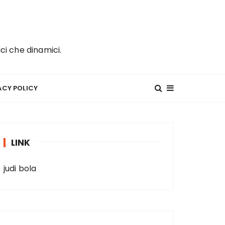
ci che dinamici.
ACY POLICY
LINK
judi bola