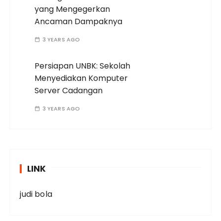
yang Mengegerkan
Ancaman Dampaknya
3 YEARS AGO
Persiapan UNBK: Sekolah
Menyediakan Komputer
Server Cadangan
3 YEARS AGO
LINK
judi bola