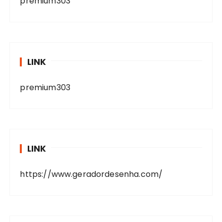
premium303
LINK
premium303
LINK
https://www.geradordesenha.com/