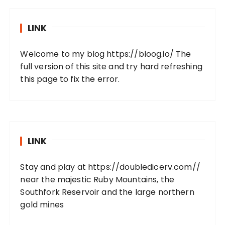
LINK
Welcome to my blog
https://bloog.io/
The
full version of this site and try hard refreshing
this page to fix the error.
LINK
Stay and play at
https://doubledicerv.com//
near the majestic Ruby Mountains, the
Southfork Reservoir and the large northern
gold mines