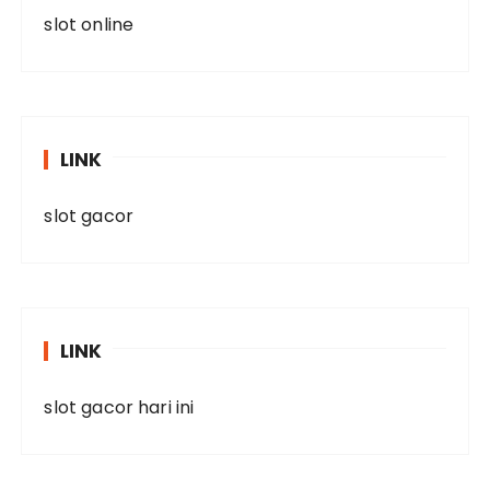
slot online
LINK
slot gacor
LINK
slot gacor hari ini