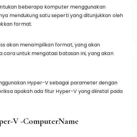
ntukan beberapa komputer menggunakan
nya mendukung satu seperti yang ditunjukkan oleh
kkan format.
ss akan menampilkan format, yang akan
 cara untuk mengatasi batasan ini, yang akan
enggunakan Hyper-V sebagai parameter dengan
iksa apakah ada fitur Hyper-V yang diinstal pada
yper-V -ComputerName