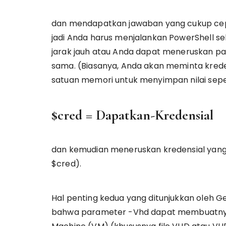
dan mendapatkan jawaban yang cukup cepat
jadi Anda harus menjalankan PowerShell se
jarak jauh atau Anda dapat meneruskan pa
sama. (Biasanya, Anda akan meminta kred
satuan memori untuk menyimpan nilai seper
$cred = Dapatkan-Kredensial
dan kemudian meneruskan kredensial yang
$cred).
Hal penting kedua yang ditunjukkan oleh 
bahwa parameter -Vhd dapat membuatnya 