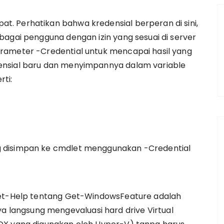
. Perhatikan bahwa kredensial berperan di sini,
bagai pengguna dengan izin yang sesuai di server
rameter -Credential untuk mencapai hasil yang
ensial baru dan menyimpannya dalam variable
ti:
 disimpan ke cmdlet menggunakan -Credential
Get-Help tentang Get-WindowsFeature adalah
langsung mengevaluasi hard drive Virtual