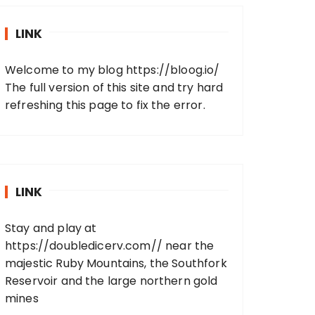
LINK
Welcome to my blog
https://bloog.io/
The full version of this site and try hard
refreshing this page to fix the error.
LINK
Stay and play at
https://doubledicerv.com//
near the
majestic Ruby Mountains, the Southfork
Reservoir and the large northern gold
mines