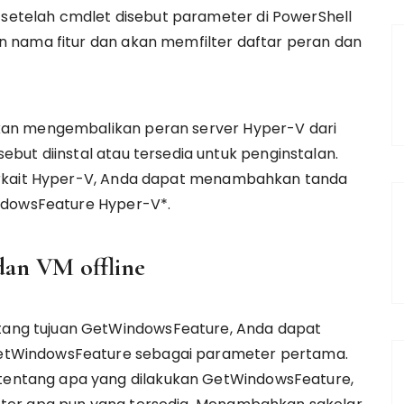
a setelah cmdlet disebut parameter di PowerShell
 nama fitur dan akan memfilter daftar peran dan
kan mengembalikan peran server Hyper-V dari
but diinstal atau tersedia untuk penginstalan.
erkait Hyper-V, Anda dapat menambahkan tanda
ndowsFeature Hyper-V*.
 dan VM offline
ng tujuan GetWindowsFeature, Anda dapat
tWindowsFeature sebagai parameter pertama.
ntang apa yang dilakukan GetWindowsFeature,