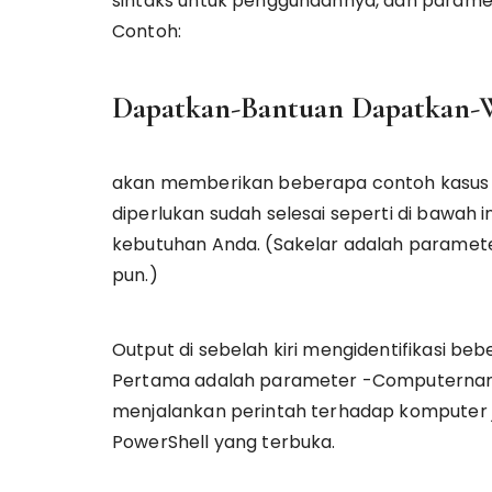
sintaks untuk penggunaannya, dan parame
Contoh:
Dapatkan-Bantuan Dapatkan-
akan memberikan beberapa contoh kasus 
diperlukan sudah selesai seperti di bawah i
kebutuhan Anda. (Sakelar adalah paramet
pun.)
Output di sebelah kiri mengidentifikasi b
Pertama adalah parameter -Computernam
menjalankan perintah terhadap komputer 
PowerShell yang terbuka.