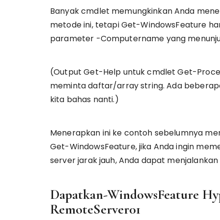
Banyak cmdlet memungkinkan Anda mene
metode ini, tetapi Get-WindowsFeature ha
parameter -Computername yang menunju
(Output Get-Help untuk cmdlet Get-Proce
meminta daftar/array string. Ada beberapa
kita bahas nanti.)
Menerapkan ini ke contoh sebelumnya m
Get-WindowsFeature, jika Anda ingin memer
server jarak jauh, Anda dapat menjalankan
Dapatkan-WindowsFeature H
RemoteServer01