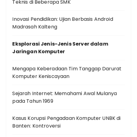
Teknis di Beberapa SMK
Inovasi Pendidikan: Ujian Berbasis Android
Madrasah Kalteng
Eksplorasi Jenis-Jenis Server dalam
Jaringan Komputer
Mengapa Keberadaan Tim Tanggap Darurat
Komputer Keniscayaan
Sejarah Internet: Memahami Awal Mulanya
pada Tahun 1969
Kasus Korupsi Pengadaan Komputer UNBK di
Banten: Kontroversi