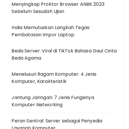
Menyingkap Proktor Browser ANBK 2023:
Sebelum Sesudah Ujian
India Memutuskan Langkah Tegas:
Pembatasan Impor Laptop
Beda Server: Viral di TikTok Bahasa Gaul Cinta
Beda Agama
Menelusuri Ragam Komputer: 4 Jenis
Komputer, Karakteristik
Jantung Jaringan: 7 Jenis Fungsinya
Komputer Networking
Peran Sentral: Server sebagai Penyedia
Layanan Komputer