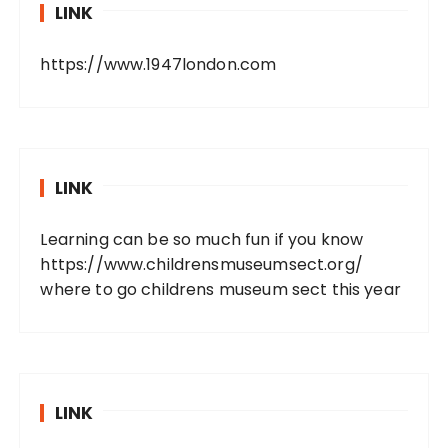
LINK
https://www.1947london.com
LINK
Learning can be so much fun if you know
https://www.childrensmuseumsect.org/
where to go childrens museum sect this year
LINK