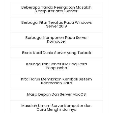
Beberapa Tanda Peringatan Masalah
Komputer atau Server
Berbagai Fitur Teratas Pada Windows
Server 2019
Berbagai Komponen Pada Server
Komputer
Bisnis Kecil Dunia Server yang Terbaik
Keunggulan Server IBM Bagi Para
Pengusaha
Kita Harus Memikirkan Kembali Sistem
Keamanan Data
Masa Depan Dari Server MacOS
Masalah Umum Server Komputer dan
Cara Menghindarinya