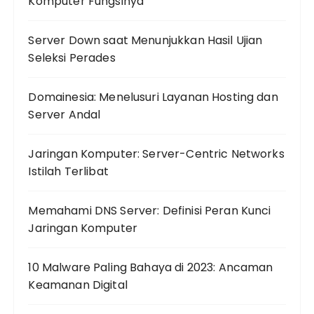
Komputer Fungsinya
Server Down saat Menunjukkan Hasil Ujian
Seleksi Perades
Domainesia: Menelusuri Layanan Hosting dan
Server Andal
Jaringan Komputer: Server-Centric Networks
Istilah Terlibat
Memahami DNS Server: Definisi Peran Kunci
Jaringan Komputer
10 Malware Paling Bahaya di 2023: Ancaman
Keamanan Digital